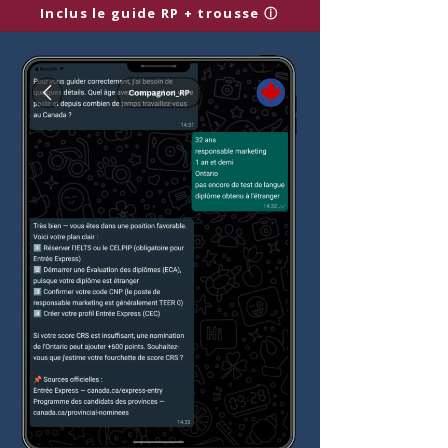
Inclus le guide RP + trousse ⓘ