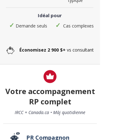
typique
Idéal pour
✓
✓
Demande seuls
Cas complexes
Économisez 2 900 $+
vs consultant
Votre accompagnement
RP complet
IRCC + Canada.ca • Màj quotidienne
PR Compagnon