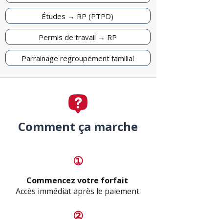
Études → RP (PTPD)
Permis de travail → RP
Parrainage regroupement familial
Comment ça marche
①
Commencez votre forfait
Accès immédiat après le paiement.
②