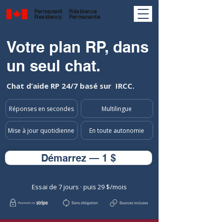
Permanent
Résidence
Residency
Permanente
Votre plan RP, dans
un seul chat.
Chat d’aide RP 24/7 basé sur IRCC.
Réponses en secondes
Multilingue
Mise à jour quotidienne
En toute autonomie
Démarrez — 1 $
Essai de 7 jours · puis 29 $/mois